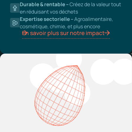
Durable & rentable –
Créez de la valeur tout
en réduisant vos déchets
Expertise sectorielle –
Agroalimentaire,
cosmétique, chimie, et plus encore
En savoir plus sur notre impact